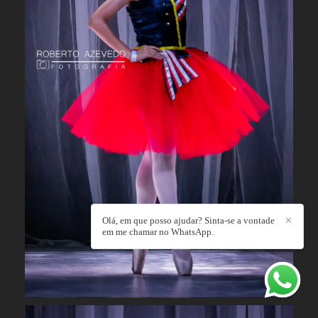
Olá, em que posso ajudar? Sinta-se a vontade
✕
em me chamar no WhatsApp.