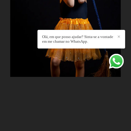
Olá, em que posso ajudar? Sinta-se a vontade
✕
em me chamar no WhatsApp.